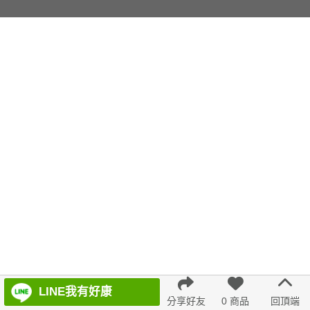
LINE我有好康
分享好友
0 商品
回頂端