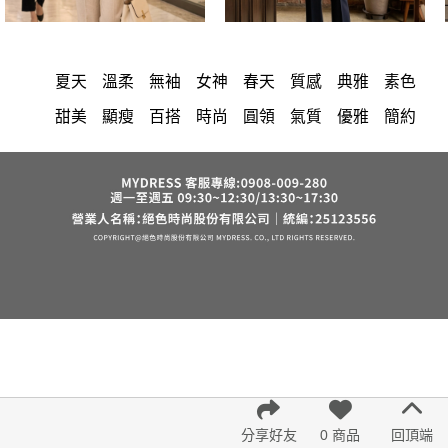
夏天
溫柔
無袖
女神
春天
質感
典雅
素色
甜美
顯瘦
百搭
時尚
圓領
氣質
優雅
簡約
洋裝
中大尺碼
上衣
長洋裝
小香風
套裝
棉花糖女孩
褲裙
婚禮
牛仔褲
西裝褲
長裙
雪紡
裙子
V領
襯衫
短洋裝
正韓 洋裝
褲
針織
上身
裙
連身褲
保暖
寬褲
禮服
外套
內衣
背心
西裝
收腰
短褲
洋裝 大衣 氣質輕熟女外套式連身裙
鴨絨
七分袖
涼感
小禮服
亞麻
西裝外套
絲巾
V領 洋裝
長褲
宴會
成套內衣
帽
正韓空運
紅色
小個子女孩
下身
鬆緊腰
假兩件
出清
短袖
分享好友
0 商品
回頂端