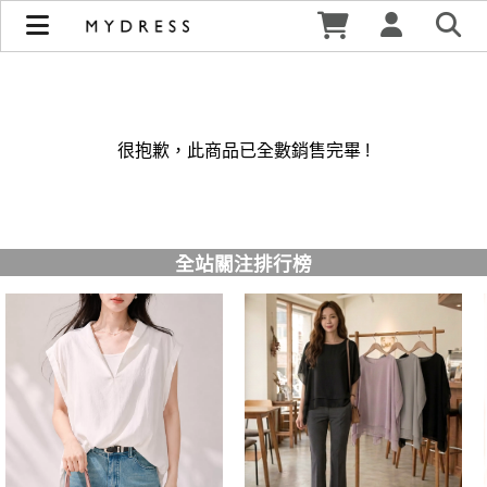
修身洋裝發熱衣小可愛 韓國牛仔褲穿搭都在 - MYDRESS 時裳
韓風 | MYDRESS 時裳韓風
很抱歉，此商品已全數銷售完畢 !
全站關注排行榜