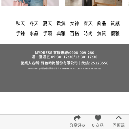
秋天
冬天
夏天
貴氣
女神
春天
飾品
質感
手鍊
水晶
手環
典雅
百搭
時尚
氣質
優雅
中大尺碼
洋裝
上衣
長洋裝
顯瘦
棉花糖女孩
小香風
套裝
牛仔褲
褲裙
婚禮
長褲
西裝褲
雪紡
正韓 洋裝
涼感
短洋裝
洋裝 大衣 氣質輕熟女外套式連身裙
長裙
襯衫
裙子
褲
短褲
V領
保暖
收腰
針織
禮服
襯衫領
上身
西裝
喇叭褲
寬褲
外套
雪紡上衣
棉質
連身褲
吊帶
鴨絨
小禮服
裙
亞麻
V領 洋裝
長袖上衣
帽
西裝外套
內衣
印花收腰長洋裝
韓版 寬版上衣
街頭休閒風
7579
分享好友
0 商品
回頂端