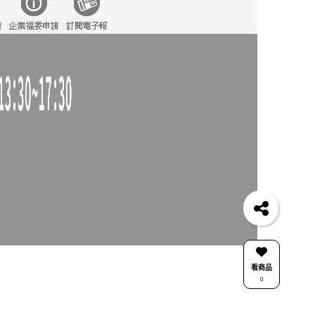
看商品
0