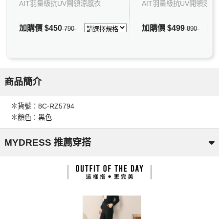
AIT羽量級抗UV圓領涼感衣
AIT羽量級抗UV開領涼感
加購價
$450
加購價
$499
790
890
商品簡介
✽貨號：8C-RZ5794
✽顏色：黑色
MYDRESS 推薦穿搭