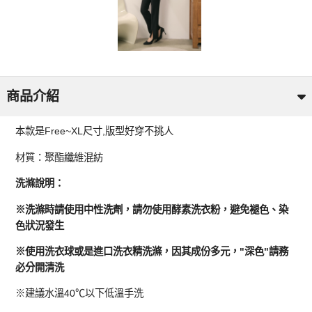
商品介紹
本款是Free~XL尺寸,版型好穿不挑人
材質：聚酯纖維混紡
洗滌說明：
※洗滌時請使用中性洗劑，請勿使用酵素洗衣粉，避免褪色、染
色狀況發生
※使用洗衣球或是進口洗衣精洗滌，因其成份多元，"深色"請務
必分開清洗
※建議水溫40℃以下低溫手洗