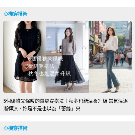
心機穿搭術
5個優雅又保暖的蕾絲穿搭法｜秋冬也能溫柔升級 當氣溫逐
漸轉涼，妳是不是也以為「蕾絲」只...
心機穿搭術