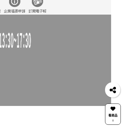
看商品
0