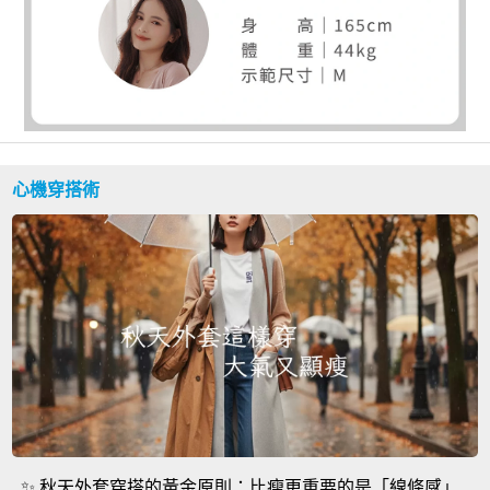
心機穿搭術
✨ 秋天外套穿搭的黃金原則：比瘦更重要的是「線條感」