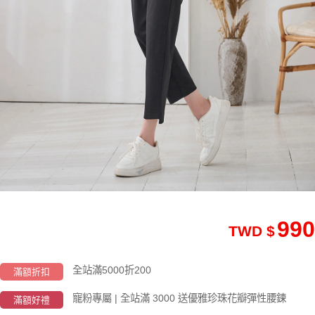
990
TWD $
全站滿5000折200
滿額折扣
寵粉專屬 | 全站滿 3000 送優雅珍珠花瓣彈性腰鍊
滿額好禮