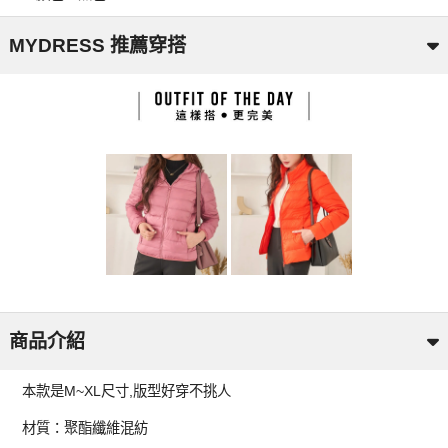
MYDRESS 推薦穿搭
商品介紹
本款是M~XL尺寸,版型好穿不挑人
材質：聚酯纖維混紡