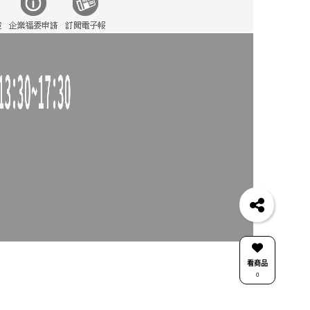
看商品
0