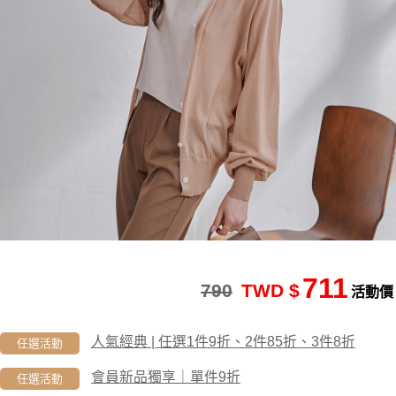
711
790
TWD $
活動價
人氣經典 | 任選1件9折、2件85折、3件8折
任選活動
會員新品獨享｜單件9折
任選活動