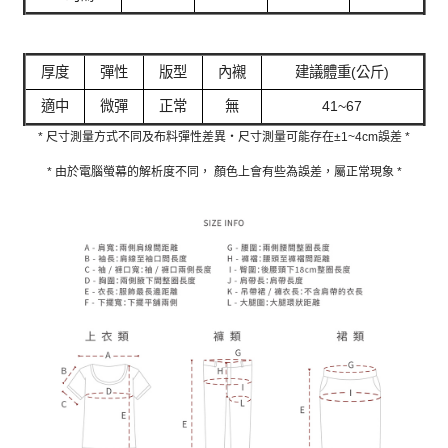
厚度
彈性
版型
內襯
建議體重(公斤)
適中
微彈
正常
無
41~67
* 尺寸測量方式不同及布料彈性差異‧尺寸測量可能存在±1~4cm誤差 *
* 由於電腦螢幕的解析度不同， 顏色上會有些為誤差，屬正常現象 *