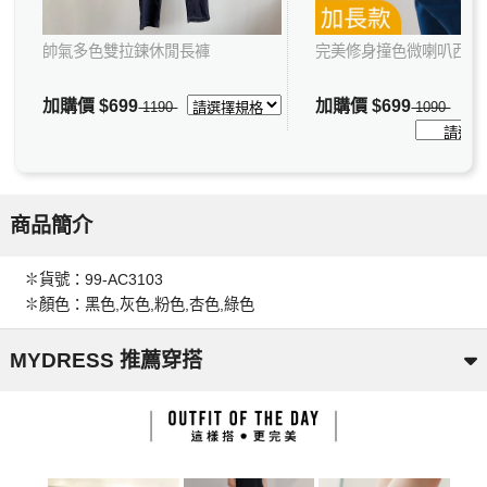
帥氣多色雙拉鍊休閒長褲
完美修身撞色微喇叭西裝
加購價
$699
加購價
$699
1190
1090
商品簡介
✽貨號：99-AC3103
✽顏色：黑色,灰色,粉色,杏色,綠色
MYDRESS 推薦穿搭