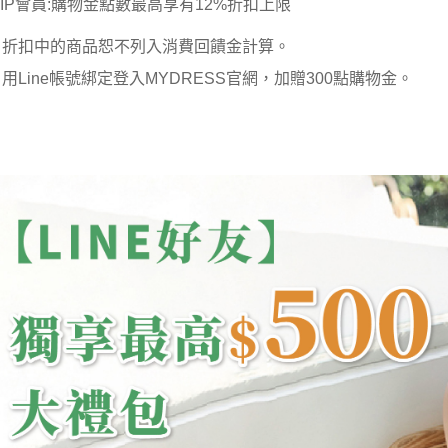
VIP會員:購物金點數最高享有12%折扣上限
 折扣中的商品恕不列入消費回饋金計算。
 用Line帳號綁定登入MYDRESS官網，加贈300點購物金。