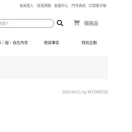
會員登入
常見問題
客服中心
門市資訊
訂閱電子報
個商品
SIS｜挺‧自在內衣
現貨專區
特別企劃
by MYDRESS
2020-04-21