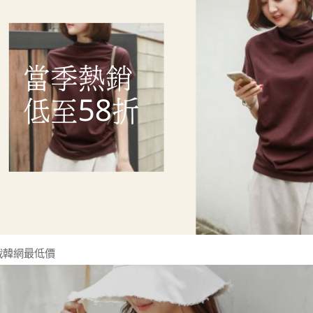
戰韓網最低價