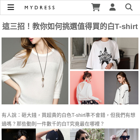
這三招！教你如何挑選值得買的白T-shirt | MYDRESS 時裳韓
風
這三招！教你如何挑選值得買的白T-shirt
有人說：砸大錢，買超貴的白色T-shirt準不會錯，但我們有想
過嗎？那些動則一件數千的白T究竟最在哪裡？