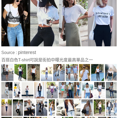
pinterest
Source :
百搭白色T-shirt可說是街拍中曝光度最高單品之一