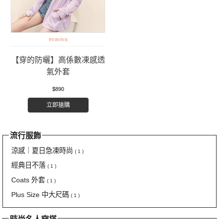
evaviva
【穿的防曬】高係數凍感透
氣外套
$890
立即搶購
流行服飾
涼感｜夏日急凍時尚
( 1 )
經典日不落
( 1 )
Coats 外套
( 1 )
Plus Size 中大尺碼
( 1 )