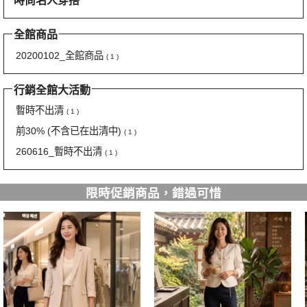
時尚名人穿搭
全館商品
20200102_全館商品
( 1 )
行銷全館大活動
暫時不出清
( 1 )
前30% (不含已在出清中)
( 1 )
260616_暫時不出清
( 1 )
限時促銷商品，錯過可惜