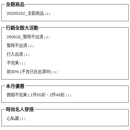
全館商品
20200102_全館商品
( 4 )
行銷全館大活動
260616_暫時不出清
( 3 )
暫時不出清
( 2 )
打入出清
( 1 )
不完美
( 1 )
前30% (不含已在出清中)
( 1 )
本月優惠
微瑕不完美 | 1件55折、2件49折
( 1 )
時尚名人穿搭
心私藏
( 1 )