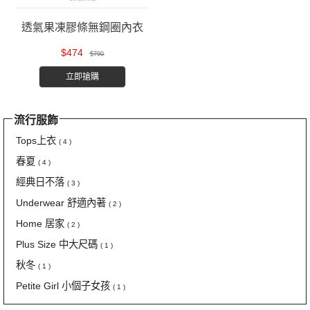
透氣果凍膠條無鋼圈內衣
$474
$790
立即搶購
流行服飾
Tops上衣
( 4 )
春夏
( 4 )
經典日不落
( 3 )
Underwear 舒適內著
( 2 )
Home 居家
( 2 )
Plus Size 中大尺碼
( 1 )
秋冬
( 1 )
Petite Girl 小個子女孩
( 1 )