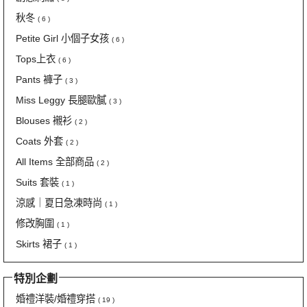
秋冬
( 6 )
Petite Girl 小個子女孩
( 6 )
Tops上衣
( 6 )
Pants 褲子
( 3 )
Miss Leggy 長腿歐膩
( 3 )
Blouses 襯衫
( 2 )
Coats 外套
( 2 )
All Items 全部商品
( 2 )
Suits 套裝
( 1 )
涼感｜夏日急凍時尚
( 1 )
修改胸圍
( 1 )
Skirts 裙子
( 1 )
特別企劃
婚禮洋裝/婚禮穿搭
( 19 )