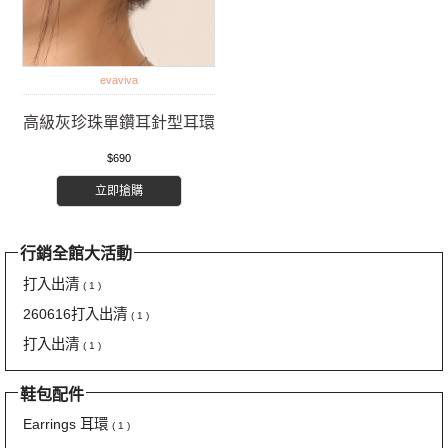
evaviva
高級灰珍珠單鑽耳針型耳環
$690
立即搶購
行銷全館大活動
打入出清
( 1 )
260616打入出清
( 1 )
打入出清
( 1 )
鞋包配件
Earrings 耳環
( 1 )