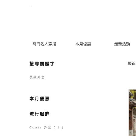
【長款外套】搜尋結果 | MYDRESS 時裳韓風
.
時尚名人穿搭
本月優惠
最新活動
搜尋關鍵字
最新
長款外套
本月優惠
流行服飾
Coats 外套
( 1 )