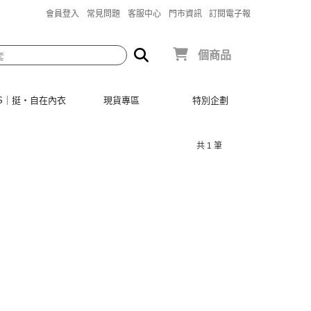
會員登入
常見問題
客服中心
門市資訊
訂閱電子報
個商品
SIS｜挺‧自在內衣
現貨專區
特別企劃
共 1 筆