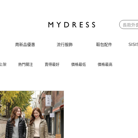
周新品優惠
流行服飾
鞋包配件
SI
上架
熱門關注
賣得最好
價格最低
價格最高