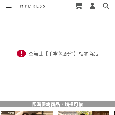
修身洋裝發熱衣小可愛 韓國牛仔褲穿搭都在 - MYDRESS 時裳
韓風 | MYDRESS 時裳韓風
!
查無此【手拿包.配件】相關商品
限時促銷商品，錯過可惜