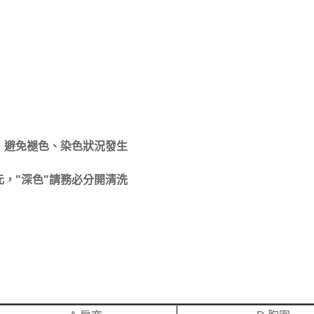
，避免褪色、染色狀況發生
，"深色"請務必分開清洗