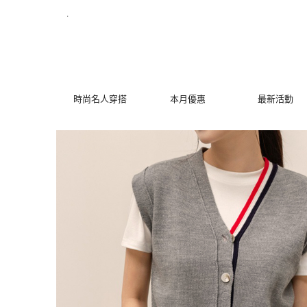
撞色條紋針織背心外套 | MYDRESS 時裳韓風
.
時尚名人穿搭
本月優惠
最新活動