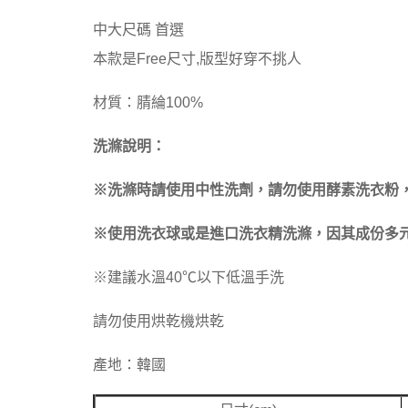
中大尺碼 首選
本款是Free尺寸,版型好穿不挑人
材質：腈綸100%
洗滌說明：
※洗滌時請使用中性洗劑，請勿使用酵素洗衣粉
※使用洗衣球或是進口洗衣精洗滌，因其成份多元
※建議水溫40℃以下低溫手洗
請勿使用烘乾機烘乾
產地：韓國