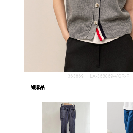
363869
LA-363869-VGR-F
加購品