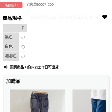
全站滿5000折200
滿額折扣
99-AV7612
99-AV7612-COF-F
商品規格
F
黑色
白色
咖啡色
預購商品，約
日可出貨 !
8~21工作
加購品