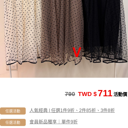
711
790
TWD $
活動價
人氣經典 | 任選1件9折、2件85折、3件8折
任選活動
會員新品獨享｜單件9折
任選活動