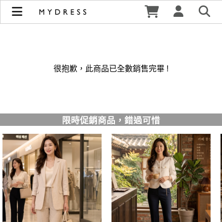
修身洋裝發熱衣小可愛 韓國牛仔褲穿搭都在 - MYDRESS 時裳
韓風 | MYDRESS 時裳韓風
很抱歉，此商品已全數銷售完畢 !
限時促銷商品，錯過可惜