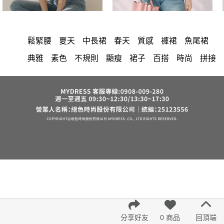
鬆緊腰
夏天
中長裙
春天
質感
褲裙
魚尾裙
典雅
素色
不規則
顯瘦
裙子
百搭
時尚
拼接
氣質
優雅
簡約
中大尺碼
洋裝
上衣
長洋裝
棉花糖女孩
小香風
套裝
牛仔褲
婚禮
長褲
西裝褲
雪紡
正韓 洋裝
涼感
短洋裝
襯衫
洋裝 大衣 氣質輕熟女外套式連身裙
長裙
褲
保暖
收腰
針織
短褲
V領
襯衫領
禮服
上身
西裝
喇叭褲
寬褲
外套
鴨絨
小禮服
雪紡上衣
棉質
連身褲
吊帶
V領 洋裝
長袖上衣
裙
亞麻
內衣
印花收腰長洋裝
韓版 寬版上衣
街頭休閒風
帽
西裝外套
棉花糖
冬天
7579
6532
五分袖
分享好友
0 商品
回頂端