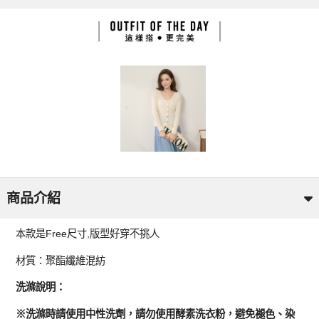
商品介紹
本款是Free尺寸,版型好穿不挑人
材質：聚酯纖維混紡
洗滌說明：
※洗滌時請使用中性洗劑，請勿使用酵素洗衣粉，避免褪色、染