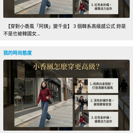
【穿對小香風「阿姨」變千金】 3 個韓系高級感公式 妳是
不是也被韓國女...
我的時尚態度