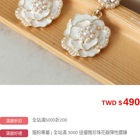
490
TWD $
全站滿5000折200
滿額折扣
寵粉專屬 | 全站滿 3000 送優雅珍珠花瓣彈性腰鍊
滿額好禮