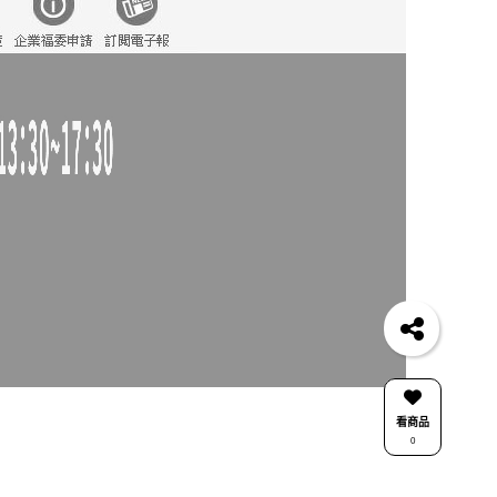
看商品
0