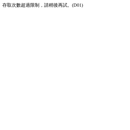
存取次數超過限制，請稍後再試。(D01)