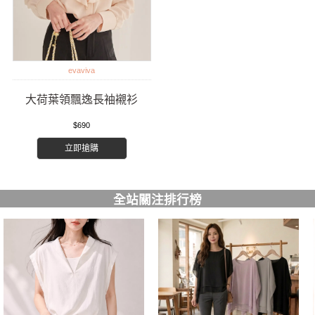
evaviva
大荷葉領飄逸長袖襯衫
$690
立即搶購
全站關注排行榜