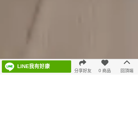
Scroll Down
LINE我有好康
分享好友
0 商品
回頂端